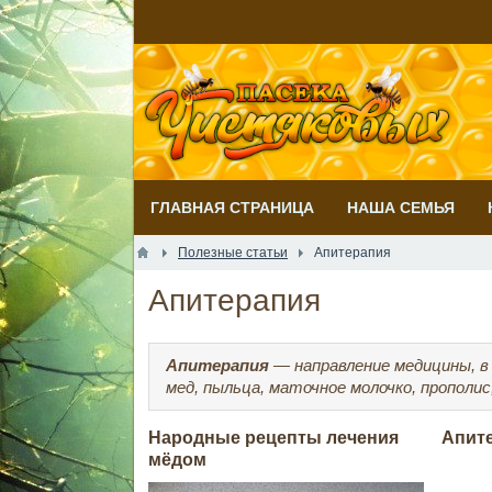
ГЛАВНАЯ СТРАНИЦА
НАША СЕМЬЯ
Полезные статьи
​Апитерапия
​Апитерапия
Апитерапия
— направление медицины, в
мед, пыльца, маточное молочко, прополис,
Народные рецепты лечения
Апит
мёдом