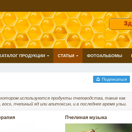
Здравс
КАТАЛОГ ПРОДУКЦИИ
СТАТЬИ
ФОТОАЛЬБОМЫ
Подписаться
 котором используются продукты пчеловодства, такие как
 воск, пчелиный яд или апитоксин, и в последнее время ульи.
ерапия
Пчелиная музыка