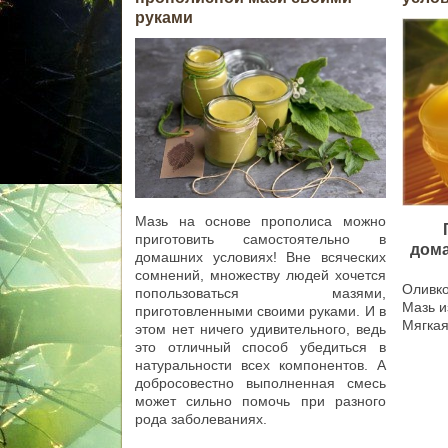
руками
Мазь на основе прополиса можно
приготовить самостоятельно в
дома
домашних условиях! Вне всяческих
сомнений, множеству людей хочется
Оливко
попользоваться мазями,
Мазь и
приготовленными своими руками. И в
Мягкая
этом нет ничего удивительного, ведь
это отличный способ убедиться в
натуральности всех компонентов. А
добросовестно выполненная смесь
может сильно помочь при разного
рода заболеваниях.