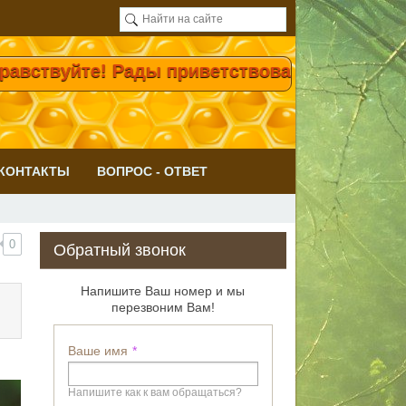
твуйте! Рады приветствовать Вас на нашем 
КОНТАКТЫ
ВОПРОС - ОТВЕТ
0
Обратный звонок
Напишите Ваш номер и мы
перезвоним Вам!
Ваше имя
Напишите как к вам обращаться?