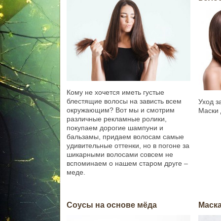
Кому не хочется иметь густые
блестящие волосы на зависть всем
Уход з
окружающим? Вот мы и смотрим
Маски 
различные рекламные ролики,
покупаем дорогие шампуни и
бальзамы, придаем волосам самые
удивительные оттенки, но в погоне за
шикарными волосами совсем не
вспоминаем о нашем старом друге –
меде.
Соусы на основе мёда
Маска