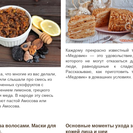
Каждому прекрасно известный т
«Медовик» — это удовольствие,
которого не могут отказаться 
люди, равнодушные к сладко
Рассказываю, как приготовить 
а, что многие из вас делали,
«Медовик» в домашних условиях
или слышали про смесь из
ченных сухофруктов с
ением лимонов, грецкого
и меда. В народе эту смесь
ют пастой Амосова или
ю Амосова.
за волосами. Маски для
Основные моменты ухода з
.
кожей лица и шеи