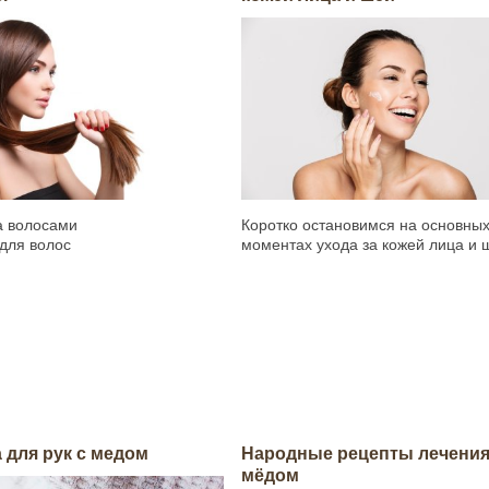
а волосами
Коротко остановимся на основны
для волос
моментах ухода за кожей лица и 
 для рук с медом
Народные рецепты лечени
мёдом