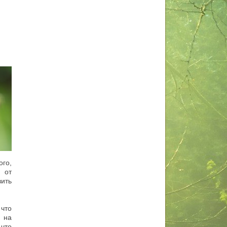
го,
 от
ить
что
 на
 что