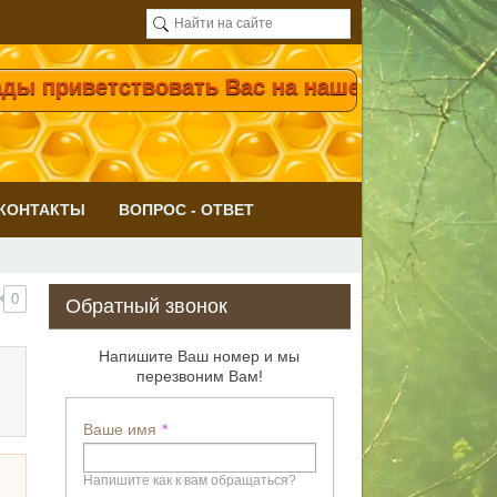
твовать Вас на нашем сайте! Мёд с нашей п
КОНТАКТЫ
ВОПРОС - ОТВЕТ
0
Обратный звонок
Напишите Ваш номер и мы
перезвоним Вам!
Ваше имя
Напишите как к вам обращаться?