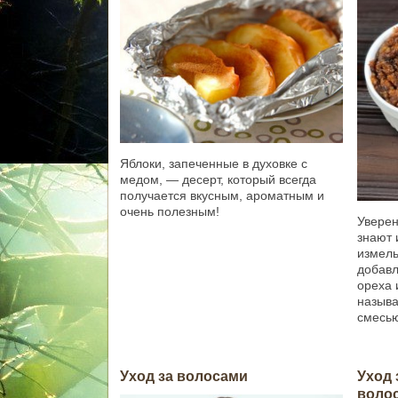
Яблоки, запеченные в духовке с
медом, — десерт, который всегда
получается вкусным, ароматным и
очень полезным!
Уверен
знают 
измель
добавл
ореха 
называ
смесь
Уход за волосами
Уход 
волос